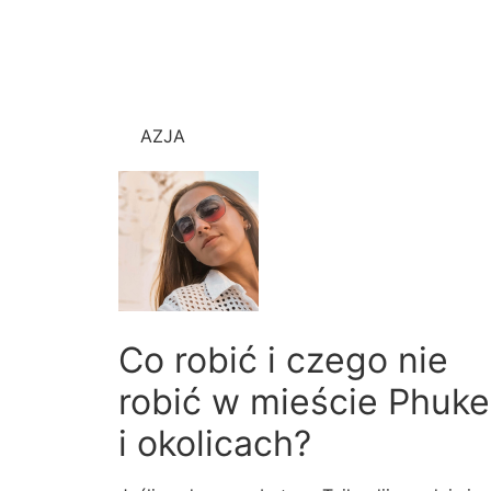
AZJA
Co robić i czego nie
robić w mieście Phuke
i okolicach?