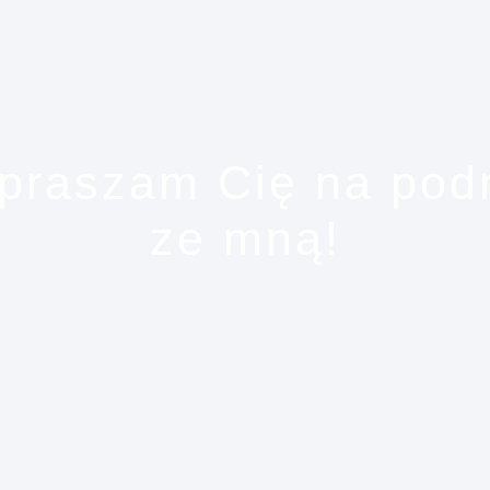
praszam Cię na pod
ze mną!