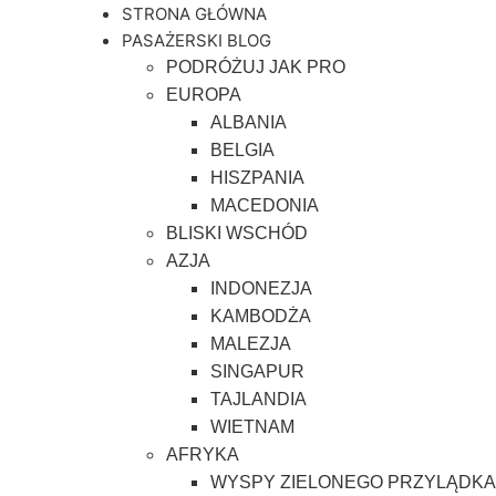
STRONA GŁÓWNA
PASAŻERSKI BLOG
PODRÓŻUJ JAK PRO
EUROPA
ALBANIA
BELGIA
HISZPANIA
MACEDONIA
BLISKI WSCHÓD
AZJA
INDONEZJA
KAMBODŻA
MALEZJA
SINGAPUR
TAJLANDIA
WIETNAM
AFRYKA
WYSPY ZIELONEGO PRZYLĄDKA