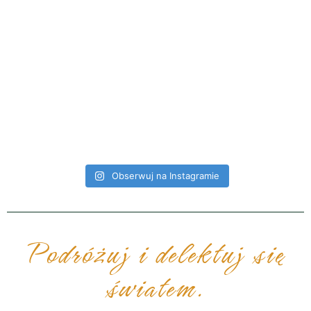
Obserwuj na Instagramie
Podróżuj i delektuj się
światem.