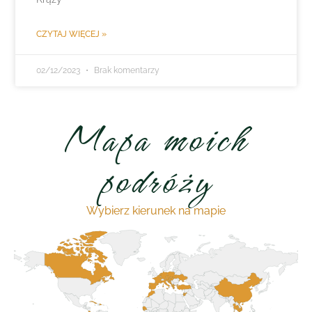
CZYTAJ WIĘCEJ »
02/12/2023
Brak komentarzy
Mapa moich
podróży
Wybierz kierunek na mapie