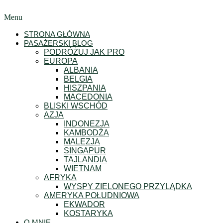
Menu
STRONA GŁÓWNA
PASAŻERSKI BLOG
PODRÓŻUJ JAK PRO
EUROPA
ALBANIA
BELGIA
HISZPANIA
MACEDONIA
BLISKI WSCHÓD
AZJA
INDONEZJA
KAMBODŻA
MALEZJA
SINGAPUR
TAJLANDIA
WIETNAM
AFRYKA
WYSPY ZIELONEGO PRZYLĄDKA
AMERYKA POŁUDNIOWA
EKWADOR
KOSTARYKA
O MNIE