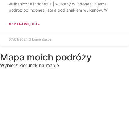
wulkaniczne Indonezja | wulkany w Indonezji Nasza
podróż po Indonezji stała pod znakiem wulkanów. W
CZYTAJ WIĘCEJ »
07/01/2024
3 komentarze
Mapa moich podróży
Wybierz kierunek na mapie