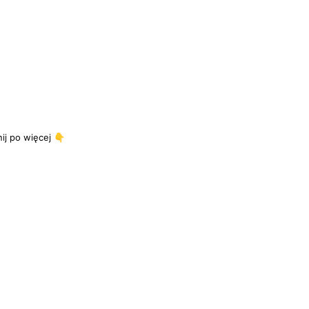
j po więcej 👇