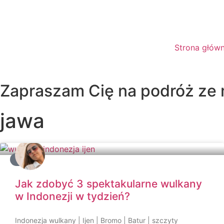
Strona głów
Zapraszam Cię na podróż ze
jawa
AZJA
Jak zdobyć 3 spektakularne wulkany
w Indonezji w tydzień?
Indonezja wulkany | Ijen | Bromo | Batur | szczyty