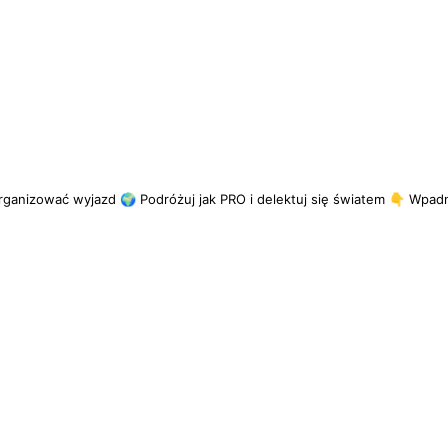
rganizować wyjazd
🌍 Podróżuj jak PRO i delektuj się światem
👇 Wpadni