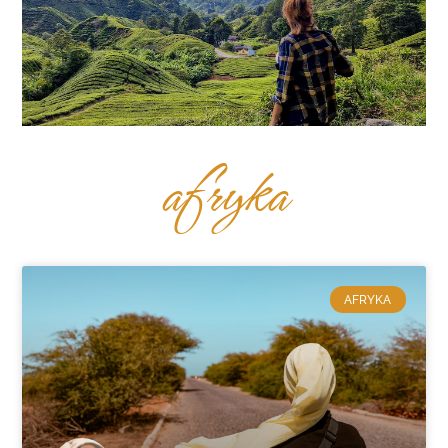
afryka
AFRYKA