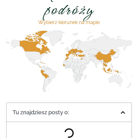
podróży
Wybierz kierunek na mapie
Tu znajdziesz posty o: